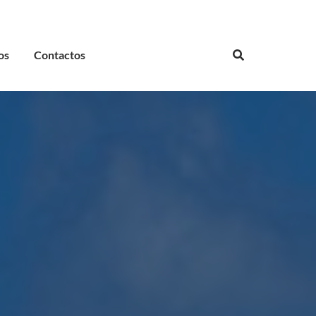
os
Contactos