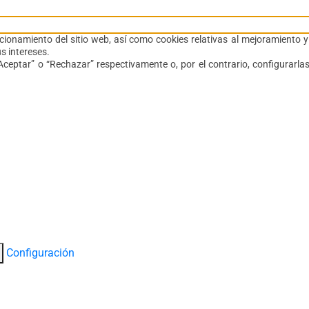
ionamiento del sitio web, así como cookies relativas al mejoramiento y p
s intereses.
ceptar” o “Rechazar” respectivamente o, por el contrario, configurarlas
Configuración