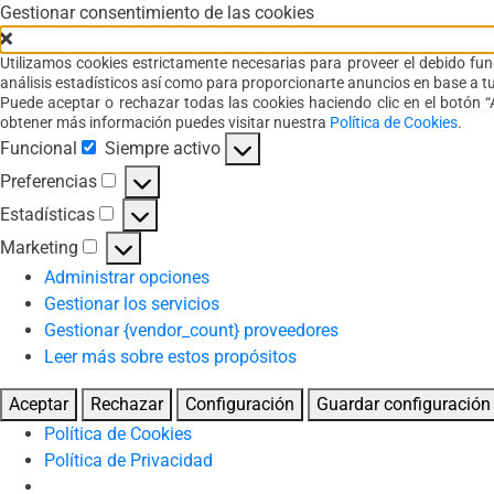
Gestionar consentimiento de las cookies
Utilizamos cookies estrictamente necesarias para proveer el debido func
análisis estadísticos así como para proporcionarte anuncios en base a tu
Puede aceptar o rechazar todas las cookies haciendo clic en el botón “A
obtener más información puedes visitar nuestra
Política de Cookies
.
Funcional
Siempre activo
Funcional
Preferencias
Preferencias
Estadísticas
Estadísticas
Marketing
Marketing
Administrar opciones
Gestionar los servicios
Gestionar {vendor_count} proveedores
Leer más sobre estos propósitos
Aceptar
Rechazar
Configuración
Guardar configuración
Política de Cookies
Política de Privacidad