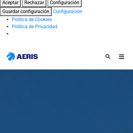
Aceptar
Rechazar
Configuración
Guardar configuración
Configuración
Política de Cookies
Política de Privacidad
Skip
to
content