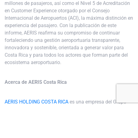
millones de pasajeros, así como el Nivel 5 de Acreditación
en Customer Experience otorgado por el Consejo
Internacional de Aeropuertos (ACI), la máxima distinción en
experiencia del pasajero. Con la publicación de este
informe, AERIS reafirma su compromiso de continuar
fortaleciendo una gestión aeroportuaria transparente,
innovadora y sostenible, orientada a generar valor para
Costa Rica y para todos los actores que forman parte del
ecosistema aeroportuario.
Acerca de AERIS Costa Rica
AERIS HOLDING COSTA RICA
es una empresa del Grupo
CCR, que opera bajo el modelo de gestión interesada al
Aeropuerto Internacional Juan Santamaría (AIJS),
encargándose de su operación, mantenimiento,
rehabilitación, construcción, financiamiento y promoción.