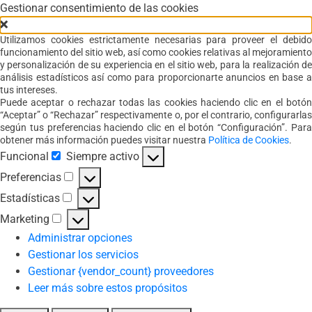
Gestionar consentimiento de las cookies
Utilizamos cookies estrictamente necesarias para proveer el debido
funcionamiento del sitio web, así como cookies relativas al mejoramiento
y personalización de su experiencia en el sitio web, para la realización de
análisis estadísticos así como para proporcionarte anuncios en base a
tus intereses.
Puede aceptar o rechazar todas las cookies haciendo clic en el botón
“Aceptar” o “Rechazar” respectivamente o, por el contrario, configurarlas
según tus preferencias haciendo clic en el botón “Configuración”. Para
obtener más información puedes visitar nuestra
Política de Cookies
.
Funcional
Siempre activo
Funcional
Preferencias
Preferencias
Estadísticas
Estadísticas
Marketing
Marketing
Administrar opciones
Gestionar los servicios
Gestionar {vendor_count} proveedores
Leer más sobre estos propósitos