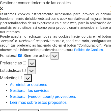
Gestionar consentimiento de las cookies
Utilizamos cookies estrictamente necesarias para proveer el debido
funcionamiento del sitio web, así como cookies relativas al mejoramiento
y personalización de su experiencia en el sitio web, para la realización de
análisis estadísticos así como para proporcionarte anuncios en base a
tus intereses.
Puede aceptar o rechazar todas las cookies haciendo clic en el botón
“Aceptar” o “Rechazar” respectivamente o, por el contrario, configurarlas
según tus preferencias haciendo clic en el botón “Configuración”. Para
obtener más información puedes visitar nuestra
Política de Cookies
.
Funcional
Siempre activo
Funcional
Preferencias
Preferencias
Estadísticas
Estadísticas
Marketing
Marketing
Administrar opciones
Gestionar los servicios
Gestionar {vendor_count} proveedores
Leer más sobre estos propósitos