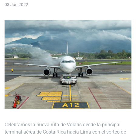
03 Jun 2022
Celebramos la nueva ruta de Volaris desde la principal
terminal aérea de Costa Rica hacia Lima con el sorteo de