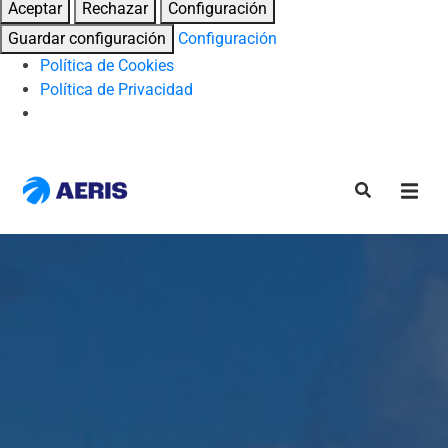
Aceptar
Rechazar
Configuración
Guardar configuración
Configuración
Política de Cookies
Política de Privacidad
Skip
to
content