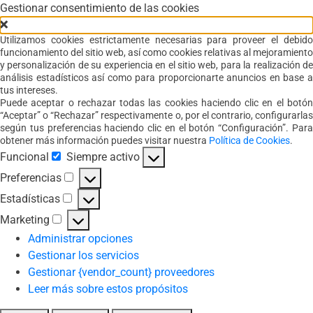
Gestionar consentimiento de las cookies
Utilizamos cookies estrictamente necesarias para proveer el debido
funcionamiento del sitio web, así como cookies relativas al mejoramiento
y personalización de su experiencia en el sitio web, para la realización de
análisis estadísticos así como para proporcionarte anuncios en base a
tus intereses.
Puede aceptar o rechazar todas las cookies haciendo clic en el botón
“Aceptar” o “Rechazar” respectivamente o, por el contrario, configurarlas
según tus preferencias haciendo clic en el botón “Configuración”. Para
obtener más información puedes visitar nuestra
Política de Cookies
.
Funcional
Siempre activo
Funcional
Preferencias
Preferencias
Estadísticas
Estadísticas
Marketing
Marketing
Administrar opciones
Gestionar los servicios
Gestionar {vendor_count} proveedores
Leer más sobre estos propósitos