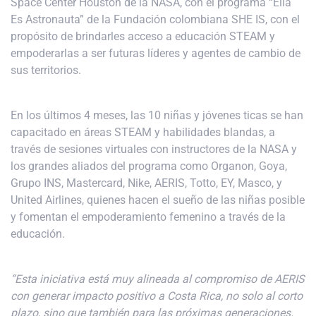
Space Center Houston de la NASA, con el programa “Ella
Es Astronauta” de la Fundación colombiana SHE IS, con el
propósito de brindarles acceso a educación STEAM y
empoderarlas a ser futuras líderes y agentes de cambio de
sus territorios.
En los últimos 4 meses, las 10 niñas y jóvenes ticas se han
capacitado en áreas STEAM y habilidades blandas, a
través de sesiones virtuales con instructores de la NASA y
los grandes aliados del programa como Organon, Goya,
Grupo INS, Mastercard, Nike, AERIS, Totto, EY, Masco, y
United Airlines, quienes hacen el sueño de las niñas posible
y fomentan el empoderamiento femenino a través de la
educación.
“Esta iniciativa está muy alineada al compromiso de AERIS
con generar impacto positivo a Costa Rica, no solo al corto
plazo, sino que también para las próximas generaciones.