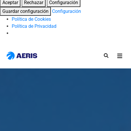
Aceptar
Rechazar
Configuración
Guardar configuración
Configuración
Política de Cookies
Política de Privacidad
Skip
to
content