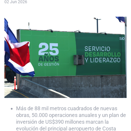
02 Jun 2026
Más de 88 mil metros cuadrados de nuevas
obras, 50.000 operaciones anuales y un plan de
inversión de US$390 millones marcan la
evolución del principal aeropuerto de Costa