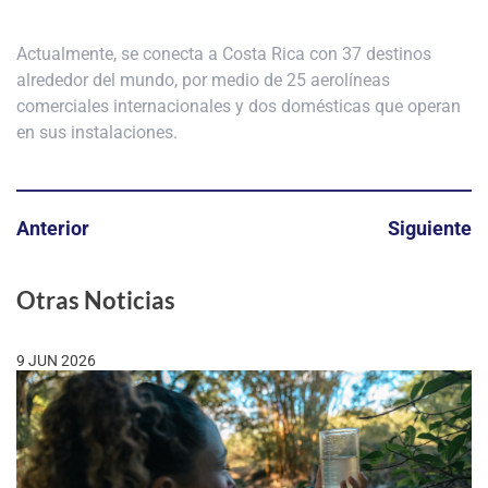
Actualmente, se conecta a Costa Rica con 37 destinos
alrededor del mundo, por medio de 25 aerolíneas
comerciales internacionales y dos domésticas que operan
en sus instalaciones.
Anterior
Siguiente
Otras Noticias
9 JUN 2026