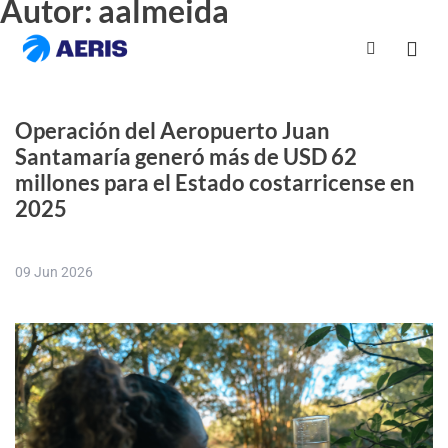
Autor:
aalmeida
Skip
to
content
Operación del Aeropuerto Juan
Santamaría generó más de USD 62
millones para el Estado costarricense en
2025
09 Jun 2026