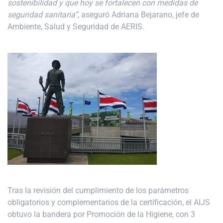
sostenibilidad y que hoy se fortalecen con medidas de
seguridad sanitaria”
, aseguró Adriana Bejarano, jefe de
Ambiente, Salud y Seguridad de AERIS.
Tras la revisión del cumplimiento de los parámetros
obligatorios y complementarios de la certificación, el AIJS
obtuvo la bandera por Promoción de la Higiene, con 3