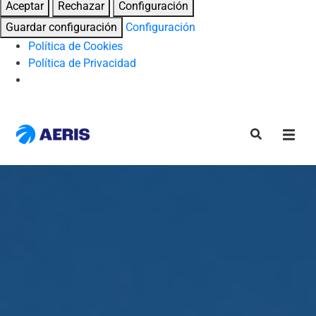
Aceptar
Rechazar
Configuración
Guardar configuración
Configuración
Política de Cookies
Política de Privacidad
Skip
to
content