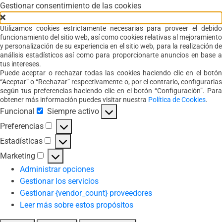
Gestionar consentimiento de las cookies
Utilizamos cookies estrictamente necesarias para proveer el debido
funcionamiento del sitio web, así como cookies relativas al mejoramiento
y personalización de su experiencia en el sitio web, para la realización de
análisis estadísticos así como para proporcionarte anuncios en base a
tus intereses.
Puede aceptar o rechazar todas las cookies haciendo clic en el botón
“Aceptar” o “Rechazar” respectivamente o, por el contrario, configurarlas
según tus preferencias haciendo clic en el botón “Configuración”. Para
obtener más información puedes visitar nuestra
Política de Cookies
.
Funcional
Siempre activo
Funcional
Preferencias
Preferencias
Estadísticas
Estadísticas
Marketing
Marketing
Administrar opciones
Gestionar los servicios
Gestionar {vendor_count} proveedores
Leer más sobre estos propósitos