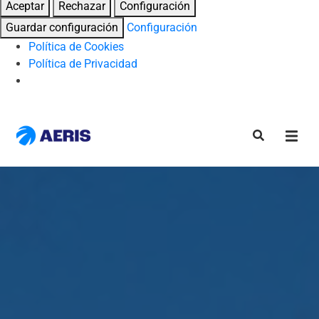
Aceptar
Rechazar
Configuración
Guardar configuración
Configuración
Política de Cookies
Política de Privacidad
Skip
to
content