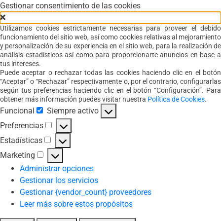
Gestionar consentimiento de las cookies
Utilizamos cookies estrictamente necesarias para proveer el debido
funcionamiento del sitio web, así como cookies relativas al mejoramiento
y personalización de su experiencia en el sitio web, para la realización de
análisis estadísticos así como para proporcionarte anuncios en base a
tus intereses.
Puede aceptar o rechazar todas las cookies haciendo clic en el botón
“Aceptar” o “Rechazar” respectivamente o, por el contrario, configurarlas
según tus preferencias haciendo clic en el botón “Configuración”. Para
obtener más información puedes visitar nuestra
Política de Cookies
.
Funcional
Siempre activo
Funcional
Preferencias
Preferencias
Estadísticas
Estadísticas
Marketing
Marketing
Administrar opciones
Gestionar los servicios
Gestionar {vendor_count} proveedores
Leer más sobre estos propósitos