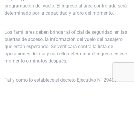
programación del vuelo. El ingreso al área controlada será
determinado por la capacidad y aforo del momento.
Los familiares deben brindar al oficial de seguridad, en las
puertas de acceso, la información del vuelo del pasajero
que están esperando. Se verificará contra la lista de
operaciones del día y con ello determinar el ingreso en ese
momento o minutos después.
Tal y como lo establece el decreto Ejecutivo N° 29408-
MOPT-MSP se prohíbe la oferta de bienes o servicios y
realización de actividades no autorizadas en el área de
espera.
Acerca de AERIS Costa Rica