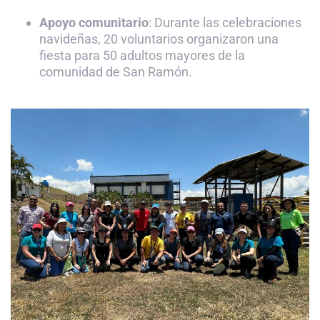
Apoyo comunitario
: Durante las celebraciones
navideñas, 20 voluntarios organizaron una
fiesta para 50 adultos mayores de la
comunidad de San Ramón.