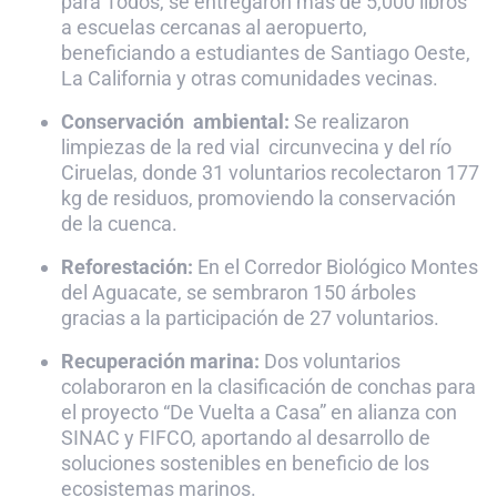
para Todos, se entregaron más de 5,000 libros
a escuelas cercanas al aeropuerto,
beneficiando a estudiantes de Santiago Oeste,
La California y otras comunidades vecinas.
Conservación ambiental:
Se realizaron
limpiezas de la red vial circunvecina y del río
Ciruelas, donde 31 voluntarios recolectaron 177
kg de residuos, promoviendo la conservación
de la cuenca.
Reforestación:
En el Corredor Biológico Montes
del Aguacate, se sembraron 150 árboles
gracias a la participación de 27 voluntarios.
Recuperación marina:
Dos voluntarios
colaboraron en la clasificación de conchas para
el proyecto “De Vuelta a Casa” en alianza con
SINAC y FIFCO, aportando al desarrollo de
soluciones sostenibles en beneficio de los
ecosistemas marinos.